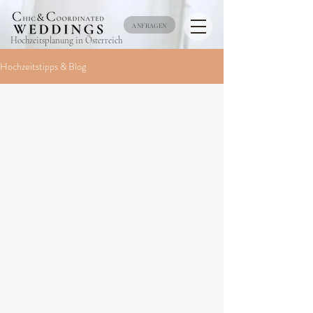
ANFRAGEN
Hochzeitsplanung in Österreich
Hochzeitstipps & Blog