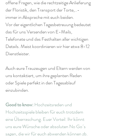
offene Fragen, wie die rechtzeitige Anlieferung 
der Floristik, den Transport der Torte,..- 
immer in Absprache mit euch beiden.
Vor der eigentlichen Tagesbetreuung bedeutet 
das für uns Versenden von E-Mails, 
Telefonate und das Festhalten aller wichtigen 
Details. Meist koordinieren wir hier etwa 8-12 
Dienstleister.
Auch eure Trauzeugen und Eltern werden von 
uns kontaktiert, um ihre geplanten Reden 
oder Spiele perfekt in den Tagesablauf 
einzubinden.
Good to know: 
Hochzeitsreden und 
Hochzeitsspiele bleiben für euch trotzdem 
eine Überraschung. Euer Vorteil: Ihr könnt 
uns eure Wünsche oder absoluten No Go´s 
sagen, die wir für euch abwenden können zb. 