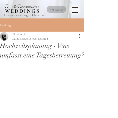
ANFRAGEN
Hochzeitsplanung in Österreich
Beitrag
CC-Events
24. Juli 2024
3 Min. Lesezeit
Hochzeitsplanung - Was
umfasst eine Tagesbetreuung?