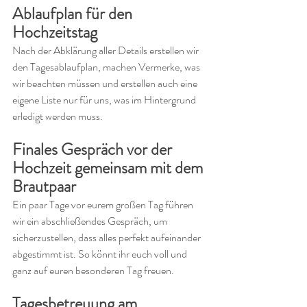
Ablaufplan für den 
Hochzeitstag
Nach der Abklärung aller Details erstellen wir 
den Tagesablaufplan, machen Vermerke, was 
wir beachten müssen und erstellen auch eine 
eigene Liste nur für uns, was im Hintergrund 
erledigt werden muss.
Finales Gespräch vor der 
Hochzeit gemeinsam mit dem 
Brautpaar
Ein paar Tage vor eurem großen Tag führen 
wir ein abschließendes Gespräch, um 
sicherzustellen, dass alles perfekt aufeinander 
abgestimmt ist. So könnt ihr euch voll und 
ganz auf euren besonderen Tag freuen.
Tagesbetreuung am 